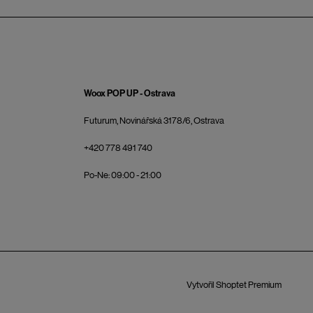
Woox POP UP - Ostrava
Futurum, Novinářská 3178/6, Ostrava
+420 778 491 740
Po-Ne: 09:00 - 21:00
Vytvořil Shoptet Premium