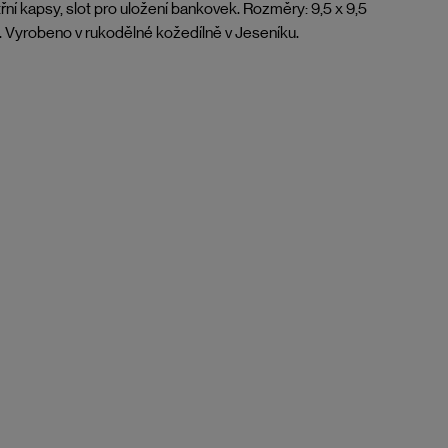
třní kapsy, slot pro uložení bankovek. Rozměry: 9,5 x 9,5
 Vyrobeno v rukodělné kožedílně v Jeseníku.