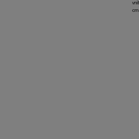
vni
cm.