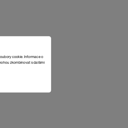
soubory cookie. Informace o
e mohou zkombinovat s dalšími