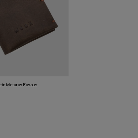
ta Maturus Fuscus