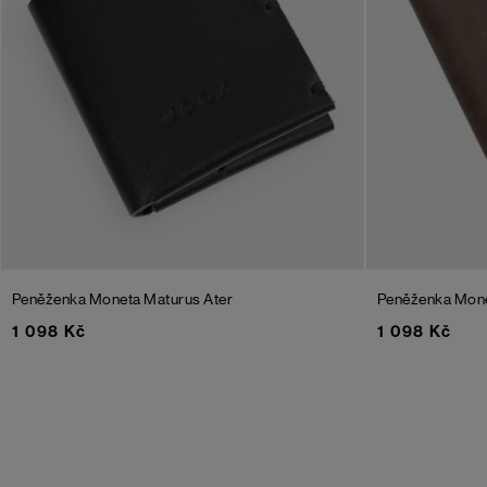
Peněženka Moneta Maturus Ater
Peněženka Mone
1 098 Kč
1 098 Kč