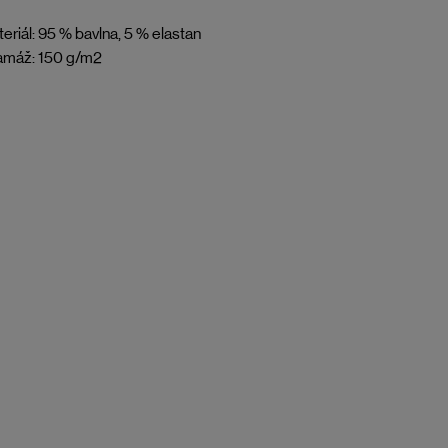
eriál: 95 % bavlna, 5 % elastan
amáž: 150 g/m2