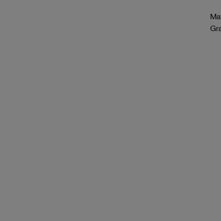
Mat
Gr