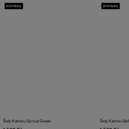
NOVINKA
NOVINKA
Šaty Kamisu
Sprout Green
Šaty Kamisu
Bel