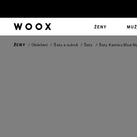
ŽENY
MUŽ
ŽENY
/
Oblečení
/
Šaty a sukně
/
Šaty
/
Šaty Kamisu
Blue N