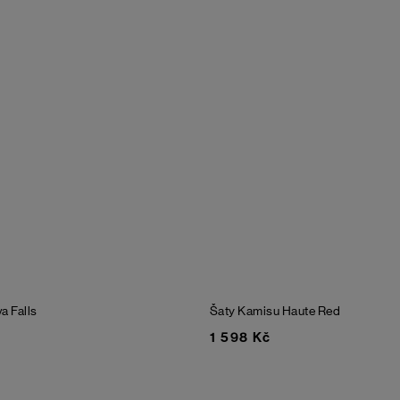
a Falls
Šaty Kamisu
Haute Red
1 598 Kč