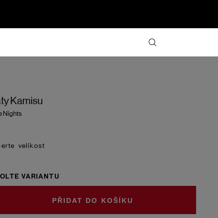
ty Kamisu
e Nights
velikost
OLTE VARIANTU
DO KOŠÍKU