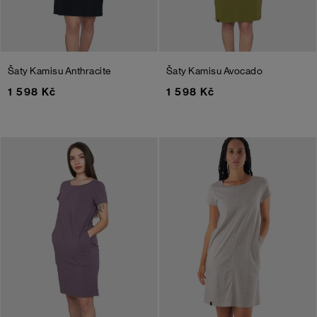
Šaty Kamisu
Anthracite
Šaty Kamisu
Avocado
1 598 Kč
1 598 Kč