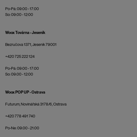
Po-Pá: 09:00 - 17:00
So: 09:00 - 12:00
Woox Továrna - Jeseník
Bezručova 1371, Jeseník 79001
+420 725 222 124
Po-Pá: 09:00 - 17:00
So: 09:00 - 12:00
Woox POP UP - Ostrava
Futurum, Novinářská 3178/6, Ostrava
+420 778 491 740
Po-Ne: 09:00 - 21:00