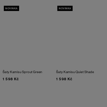
NOVINKA
NOVINKA
Šaty Kamisu
Sprout Green
Šaty Kamisu
Quiet Shade
1 598 Kč
1 598 Kč