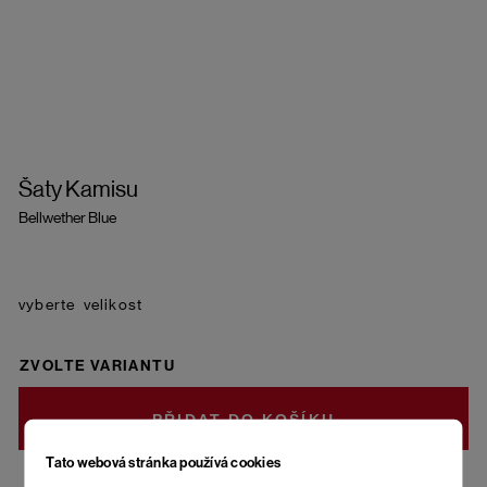
Šaty Kamisu
Bellwether Blue
velikost
ZVOLTE VARIANTU
DO KOŠÍKU
Tato webová stránka používá cookies