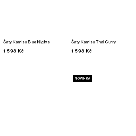
Šaty Kamisu
Blue Nights
Šaty Kamisu
Thai Curry
1 598 Kč
1 598 Kč
NOVINKA