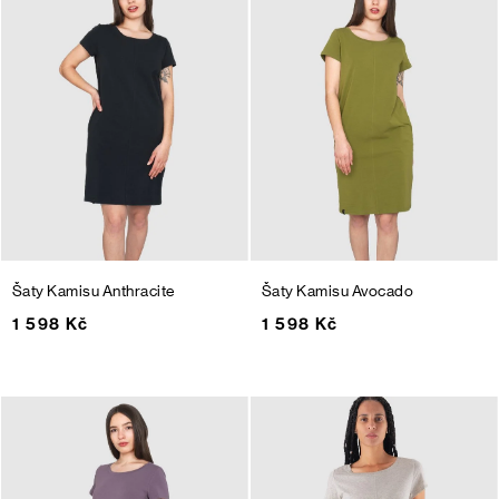
Šaty Kamisu
Anthracite
Šaty Kamisu
Avocado
1 598 Kč
1 598 Kč