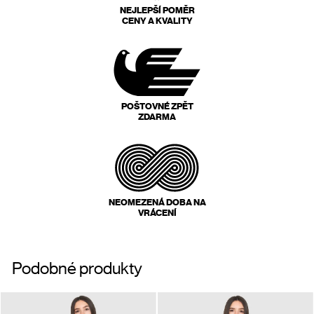
NEJLEPŠÍ POMĚR
CENY A KVALITY
POŠTOVNÉ ZPĚT
ZDARMA
NEOMEZENÁ DOBA NA
VRÁCENÍ
Podobné produkty