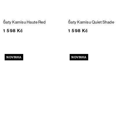
Šaty Kamisu
Haute Red
Šaty Kamisu
Quiet Shade
1 598 Kč
1 598 Kč
NOVINKA
NOVINKA