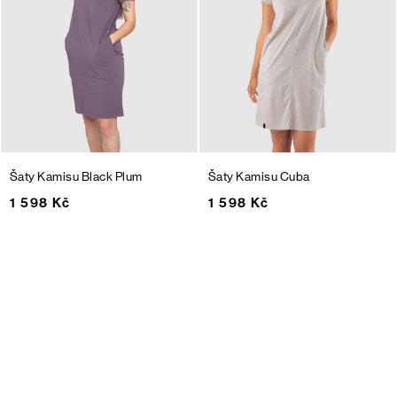
Šaty Kamisu
Black Plum
Šaty Kamisu
Cuba
1 598 Kč
1 598 Kč