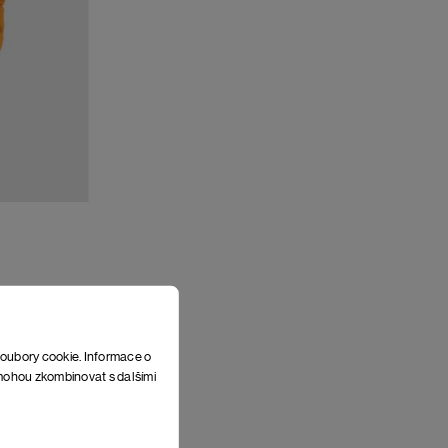
soubory cookie. Informace o
e mohou zkombinovat s dalšími