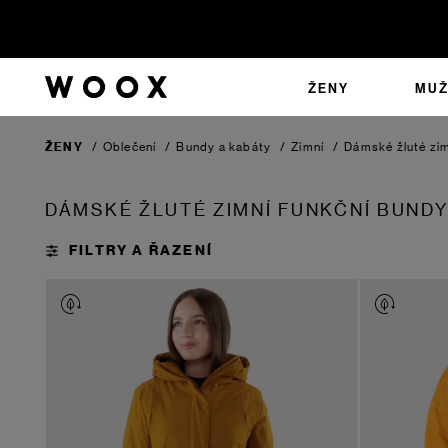
ŽENY
MUŽ
ŽENY
/
Oblečení
/
Bundy a kabáty
/
Zimní
/
Dámské žluté zim
DÁMSKÉ ŽLUTÉ ZIMNÍ FUNKČNÍ BUNDY