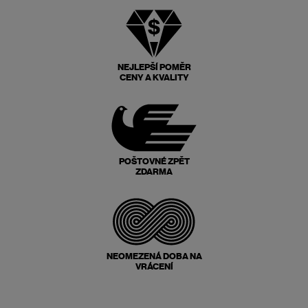
NEJLEPŠÍ POMĚR
CENY A KVALITY
POŠTOVNÉ ZPĚT
ZDARMA
NEOMEZENÁ DOBA NA
VRÁCENÍ