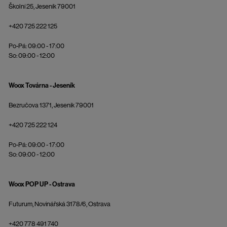
Školní 25, Jeseník 79001
+420 725 222 125
Po-Pá: 09:00 - 17:00
So: 09:00 - 12:00
Woox Továrna - Jeseník
Bezručova 1371, Jeseník 79001
+420 725 222 124
Po-Pá: 09:00 - 17:00
So: 09:00 - 12:00
Woox POP UP - Ostrava
Futurum, Novinářská 3178/6, Ostrava
+420 778 491 740