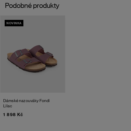
Podobné produkty
NOVINKA
Dámské nazouváky Fondi
Lilac
1 898 Kč