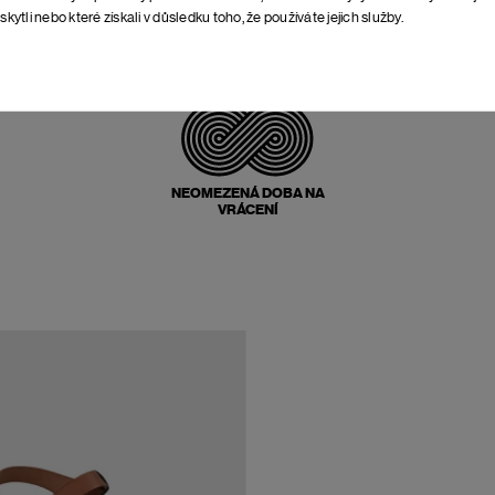
skytli nebo které získali v důsledku toho, že používáte jejich služby.
POŠTOVNÉ ZPĚT
ZDARMA
NEOMEZENÁ DOBA NA
VRÁCENÍ