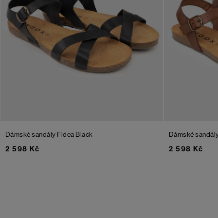
Dámské sandály Fidea
Black
Dámské sandály
2 598 Kč
2 598 Kč