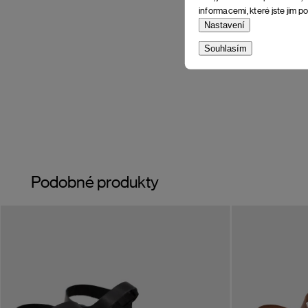
informacemi, které jste jim po
Nastavení
Souhlasím
Podobné produkty