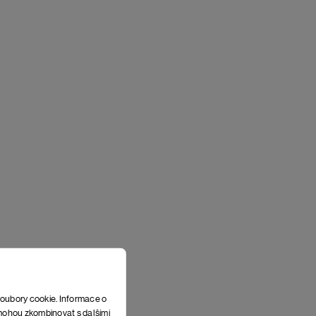
soubory cookie. Informace o
e mohou zkombinovat s dalšími