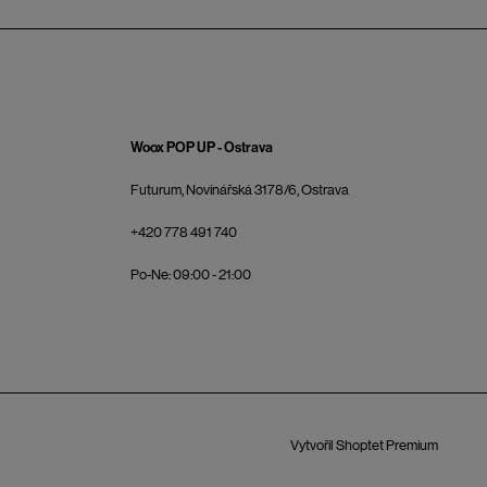
Woox POP UP - Ostrava
Futurum, Novinářská 3178/6, Ostrava
+420 778 491 740
Po-Ne: 09:00 - 21:00
Vytvořil Shoptet Premium