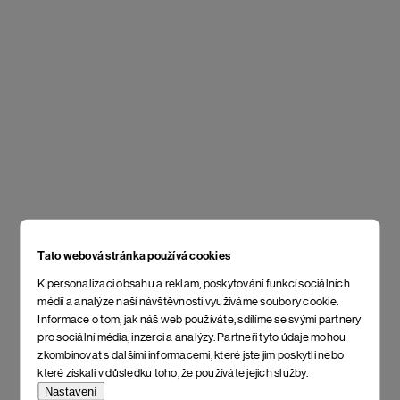
Tato webová stránka používá cookies
K personalizaci obsahu a reklam, poskytování funkcí sociálních
médií a analýze naší návštěvnosti využíváme soubory cookie.
Informace o tom, jak náš web používáte, sdílíme se svými partnery
pro sociální média, inzerci a analýzy. Partneři tyto údaje mohou
zkombinovat s dalšími informacemi, které jste jim poskytli nebo
které získali v důsledku toho, že používáte jejich služby.
Nastavení