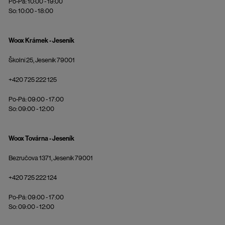
Po-Pá: 10:00 - 19:00
So: 10:00 - 18:00
Woox Krámek - Jeseník
Školní 25, Jeseník 79001
+420 725 222 125
Po-Pá: 09:00 - 17:00
So: 09:00 - 12:00
Woox Továrna - Jeseník
Bezručova 1371, Jeseník 79001
+420 725 222 124
Po-Pá: 09:00 - 17:00
So: 09:00 - 12:00