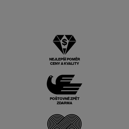
NEJLEPŠÍ POMĚR
CENY A KVALITY
POŠTOVNÉ ZPĚT
ZDARMA