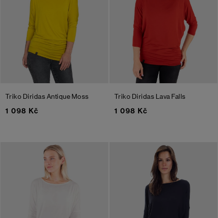
Triko Diridas
Antique Moss
Triko Diridas
Lava Falls
1 098 Kč
1 098 Kč