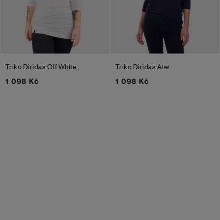
Triko Diridas
Off White
Triko Diridas Ater
1 098 Kč
1 098 Kč