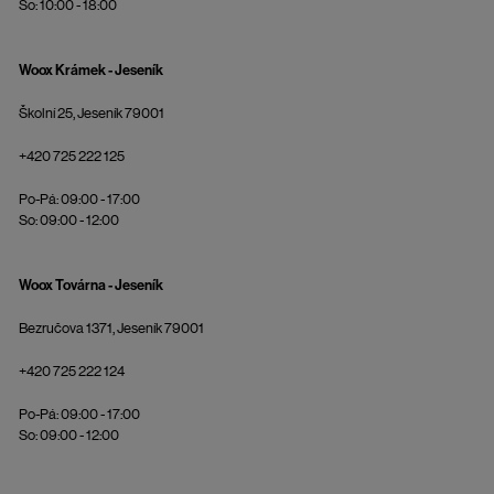
So: 10:00 - 18:00
Woox Krámek - Jeseník
Školní 25, Jeseník 79001
+420 725 222 125
Po-Pá: 09:00 - 17:00
So: 09:00 - 12:00
Woox Továrna - Jeseník
Bezručova 1371, Jeseník 79001
+420 725 222 124
Po-Pá: 09:00 - 17:00
So: 09:00 - 12:00