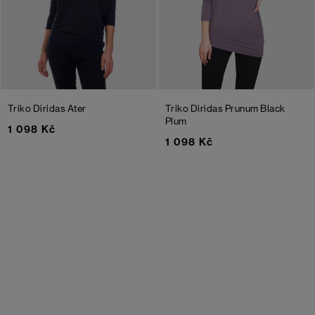
Triko Diridas Ater
Triko Diridas Prunum
Black
Plum
1 098 Kč
1 098 Kč