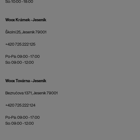
So: 10:00 - 18:00
Woox Krámek - Jeseník
Školní 25, Jeseník 79001
+420 725 222 125
Po-Pá: 09:00 - 17:00
So: 09:00 - 12:00
Woox Továrna - Jeseník
Bezručova 1371, Jeseník 79001
+420 725 222 124
Po-Pá: 09:00 - 17:00
So: 09:00 - 12:00