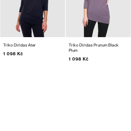
Triko Diridas Ater
Triko Diridas Prunum
Black
Plum
1 098 Kč
1 098 Kč