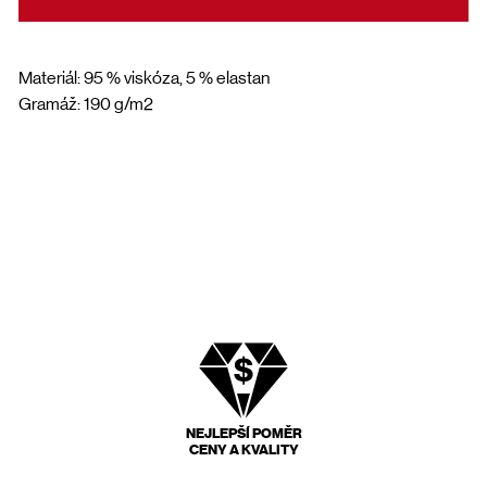
Materiál: 95 % viskóza, 5 % elastan
Gramáž: 190 g/m2
NEJLEPŠÍ POMĚR
CENY A KVALITY