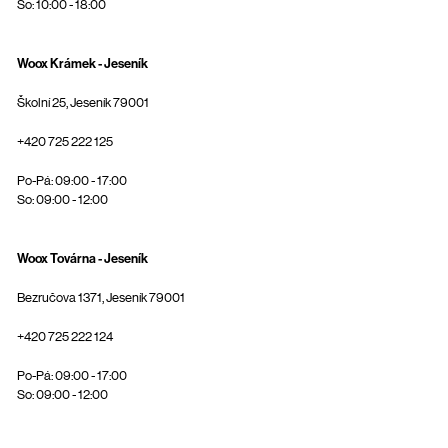
So: 10:00 - 18:00
Woox Krámek - Jeseník
Školní 25, Jeseník 79001
+420 725 222 125
Po-Pá: 09:00 - 17:00
So: 09:00 - 12:00
Woox Továrna - Jeseník
Bezručova 1371, Jeseník 79001
+420 725 222 124
Po-Pá: 09:00 - 17:00
So: 09:00 - 12:00