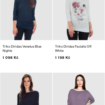
Triko Diridas Venetus
Blue
Triko Diridas Facialis
Off
Nights
White
1 098 Kč
1 198 Kč