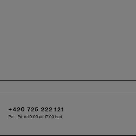
+420 725 222 121
Po – Pá: od 9.00 do 17.00 hod.