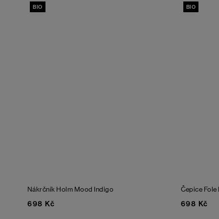
BIO
BIO
Nákrčník Holm
Mood Indigo
Čepice Fole
698 Kč
698 Kč