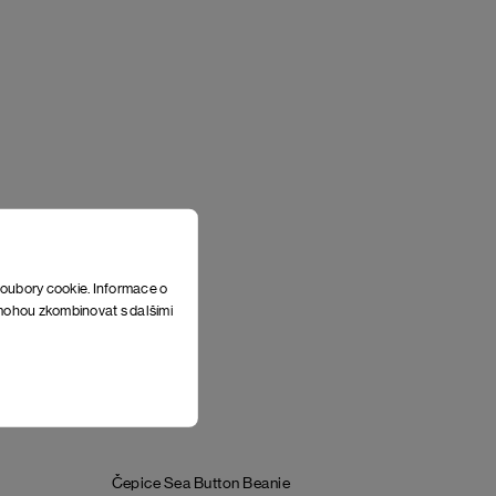
soubory cookie. Informace o
e mohou zkombinovat s dalšími
Čepice Sea Button Beanie