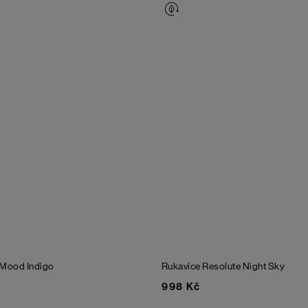
Mood Indigo
Rukavice Resolute
Night Sky
998 Kč