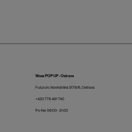
Woox POP UP - Ostrava
Futurum, Novinářská 3178/6, Ostrava
+420 778 491 740
Po-Ne: 09:00 - 21:00