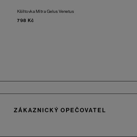
Kšiltovka Mitra Gelus Venetus
798 Kč
Zápatí
ZÁKAZNICKÝ OPEČOVATEL