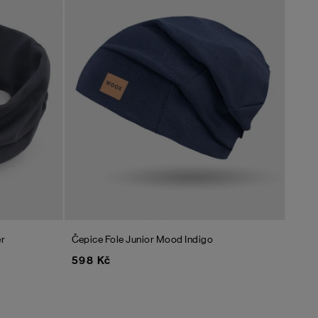
er
Čepice Fole Junior
Mood Indigo
598 Kč