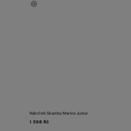
Nákrčník Skamby Merino Junior
1 598 Kč