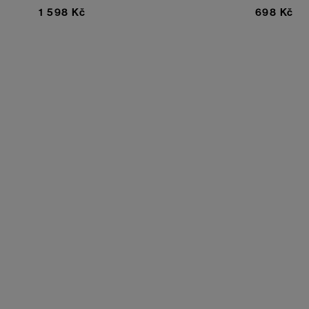
1 598 Kč
698 Kč