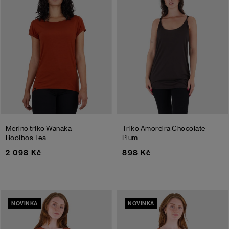
Merino triko Wanaka
Triko Amoreira
Chocolate
Rooibos Tea
Plum
2 098 Kč
898 Kč
NOVINKA
NOVINKA