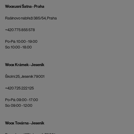
Wooxusní Šatna - Praha
Rašínovo nábřeží 385/54, Praha
+420 775 855 578
Po-Pá: 10:00 - 19:00
So: 10:00 - 18:00
Woox Krámek - Jeseník
Školní 25, Jeseník 79001
+420 725 222 125
Po-Pá: 09:00 - 17:00
So: 09:00 - 12:00
Woox Továrna - Jeseník