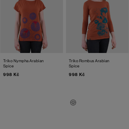
Triko Nympha
Arabian
Triko Rombus
Arabian
Spice
Spice
998 Kč
998 Kč