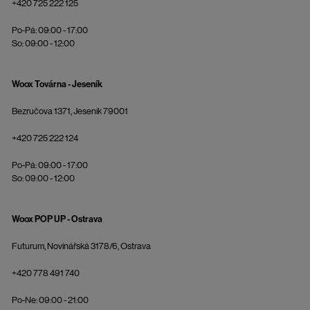
+420 725 222 125
Po-Pá: 09:00 - 17:00
So: 09:00 - 12:00
Woox Továrna - Jeseník
Bezručova 1371, Jeseník 79001
+420 725 222 124
Po-Pá: 09:00 - 17:00
So: 09:00 - 12:00
Woox POP UP - Ostrava
Futurum, Novinářská 3178/6, Ostrava
+420 778 491 740
Po-Ne: 09:00 - 21:00