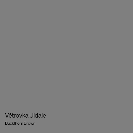
Větrovka Uldale
Buckthorn Brown