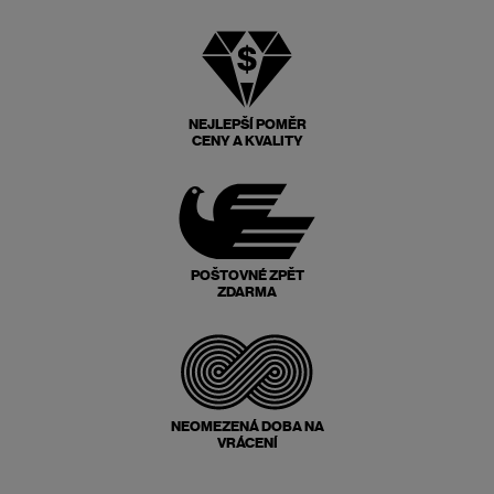
NEJLEPŠÍ POMĚR
CENY A KVALITY
POŠTOVNÉ ZPĚT
ZDARMA
NEOMEZENÁ DOBA NA
VRÁCENÍ