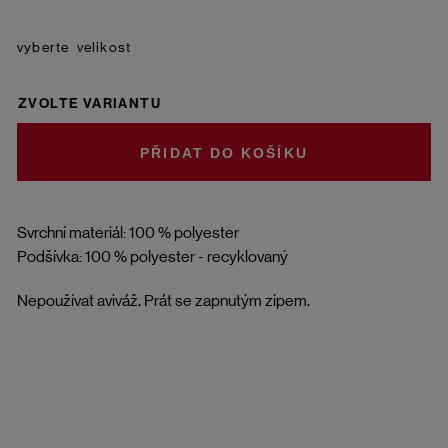
velikost
ZVOLTE VARIANTU
DO KOŠÍKU
Svrchní materiál: 100 % polyester
Podšívka: 100 % polyester - recyklovaný
Nepoužívat aviváž. Prát se zapnutým zipem.