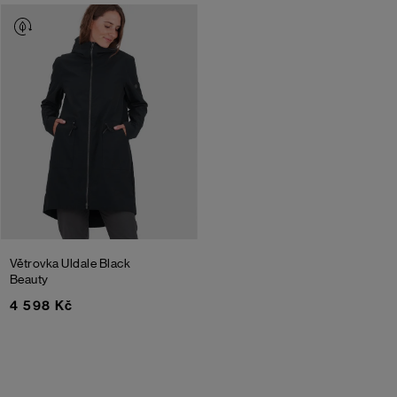
Větrovka Uldale
Black
Beauty
4 598 Kč