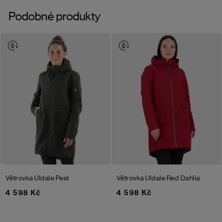
Podobné produkty
Větrovka Uldale
Peat
Větrovka Uldale
Red Dahlia
4 598 Kč
4 598 Kč