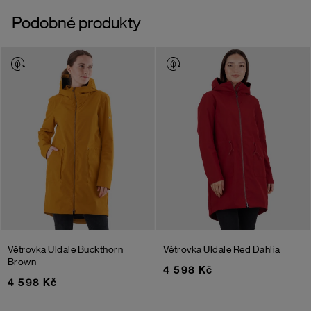
Podobné produkty
Větrovka Uldale
Buckthorn
Větrovka Uldale
Red Dahlia
Brown
4 598 Kč
4 598 Kč