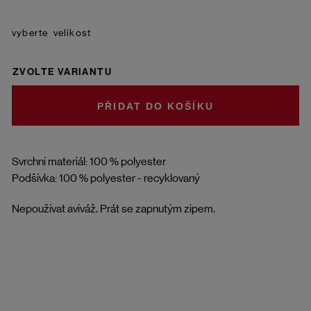
velikost
ZVOLTE VARIANTU
DO KOŠÍKU
Svrchní materiál: 100 % polyester
Podšívka: 100 % polyester - recyklovaný
Nepoužívat aviváž. Prát se zapnutým zipem.