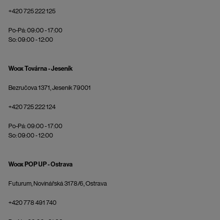
+420 725 222 125
Po-Pá: 09:00 - 17:00
So: 09:00 - 12:00
Woox Továrna - Jeseník
Bezručova 1371, Jeseník 79001
+420 725 222 124
Po-Pá: 09:00 - 17:00
So: 09:00 - 12:00
Woox POP UP - Ostrava
Futurum, Novinářská 3178/6, Ostrava
+420 778 491 740