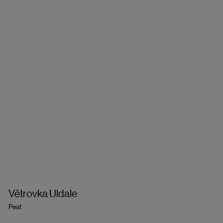
Větrovka Uldale
Peat