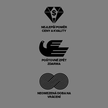
NEJLEPŠÍ POMĚR
CENY A KVALITY
POŠTOVNÉ ZPĚT
ZDARMA
NEOMEZENÁ DOBA NA
VRÁCENÍ