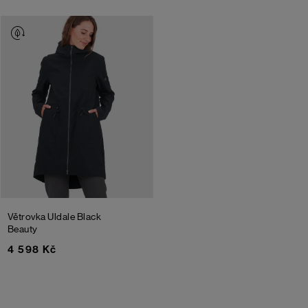
Větrovka Uldale
Black
Beauty
4 598 Kč