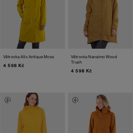
Větrovka Alix
Antique Moss
Větrovka Nanaimo
Wood
Trush
4 598 Kč
4 598 Kč