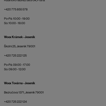
Rašínovo nábřeží 385/54, Praha
+420 775 855 578
Po-Pá: 10:00 - 19:00
So: 10:00 - 18:00
Woox Krámek - Jeseník
Školní 25, Jeseník 79001
+420 725 222 125
Po-Pá: 09:00 - 17:00
So: 09:00 - 12:00
Woox Továrna - Jeseník
Bezručova 1371, Jeseník 79001
+420 725 222 124