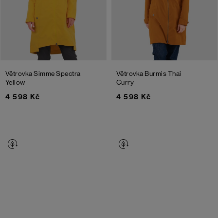
Větrovka Simme
Spectra
Větrovka Burmis
Thai
Yellow
Curry
4 598 Kč
4 598 Kč