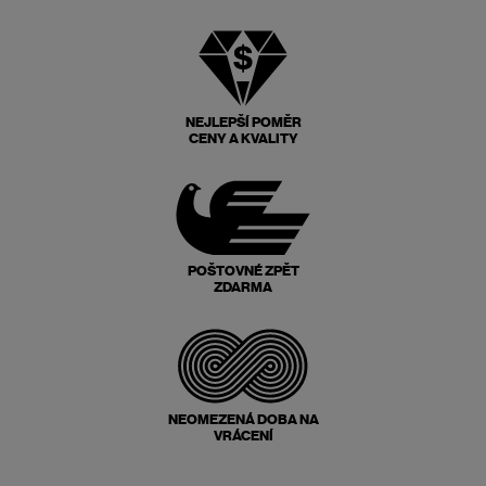
NEJLEPŠÍ POMĚR
CENY A KVALITY
POŠTOVNÉ ZPĚT
ZDARMA
NEOMEZENÁ DOBA NA
VRÁCENÍ