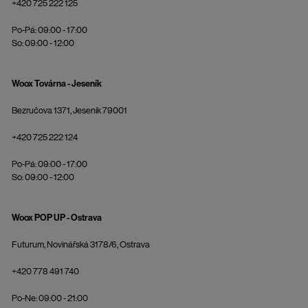
+420 725 222 125
Po-Pá: 09:00 - 17:00
So: 09:00 - 12:00
Woox Továrna - Jeseník
Bezručova 1371, Jeseník 79001
+420 725 222 124
Po-Pá: 09:00 - 17:00
So: 09:00 - 12:00
Woox POP UP - Ostrava
Futurum, Novinářská 3178/6, Ostrava
+420 778 491 740
Po-Ne: 09:00 - 21:00