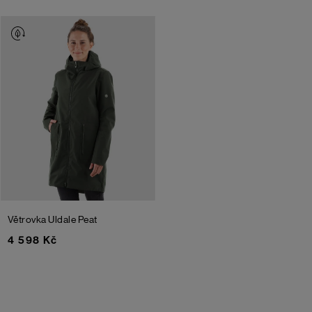
Větrovka Uldale
Peat
4 598 Kč