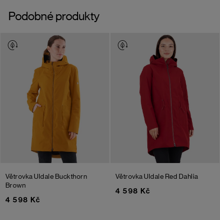
Podobné produkty
Větrovka Uldale
Buckthorn
Větrovka Uldale
Red Dahlia
Brown
4 598 Kč
4 598 Kč