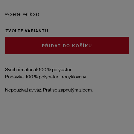
velikost
ZVOLTE VARIANTU
DO KOŠÍKU
Svrchní materiál: 100 % polyester
Podšívka: 100 % polyester - recyklovaný
Nepoužívat aviváž. Prát se zapnutým zipem.