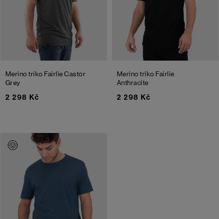
Merino triko Fairlie
Castor
Merino triko Fairlie
Grey
Anthracite
2 298 Kč
2 298 Kč