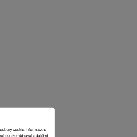
soubory cookie. Informace o
e mohou zkombinovat s dalšími