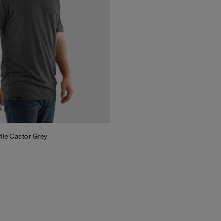
rlie
Castor Grey