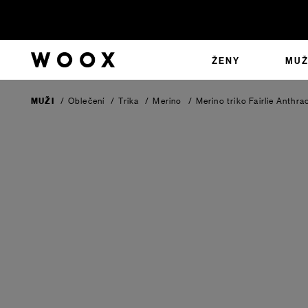
ŽENY
MUŽ
MUŽI
/
Oblečení
/
Trika
/
Merino
/
Merino triko Fairlie
Anthrac