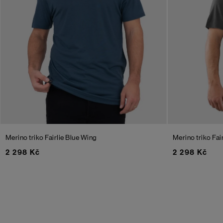
Merino triko Fairlie
Blue Wing
Merino triko Fai
2 298 Kč
2 298 Kč