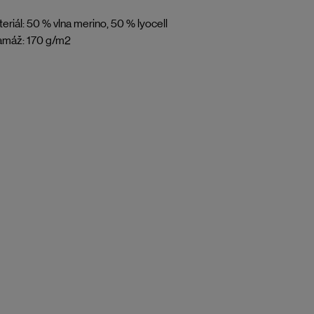
eriál: 50 % vlna merino, 50 % lyocell
amáž: 170 g/m2