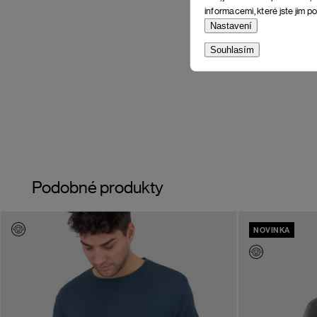
informacemi, které jste jim po
Nastavení
Souhlasím
Podobné produkty
NOVINKA