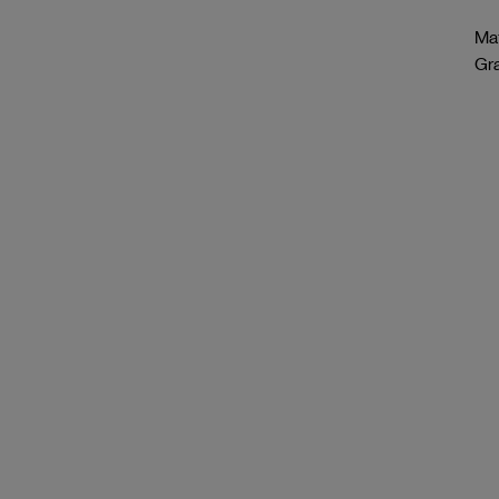
Mat
Gr