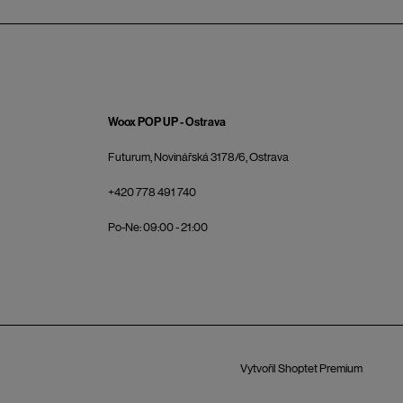
Woox POP UP - Ostrava
Futurum, Novinářská 3178/6, Ostrava
+420 778 491 740
Po-Ne: 09:00 - 21:00
Vytvořil Shoptet Premium