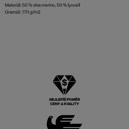
Materiál: 50 % vlna merino, 50 % lyocell
Gramáž: 170 g/m2
NEJLEPŠÍ POMĚR
CENY A KVALITY