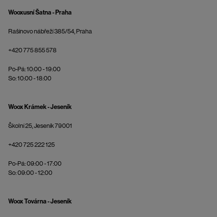
Wooxusní Šatna - Praha
Rašínovo nábřeží 385/54, Praha
+420 775 855 578
Po-Pá: 10:00 - 19:00
So: 10:00 - 18:00
Woox Krámek - Jeseník
Školní 25, Jeseník 79001
+420 725 222 125
Po-Pá: 09:00 - 17:00
So: 09:00 - 12:00
Woox Továrna - Jeseník