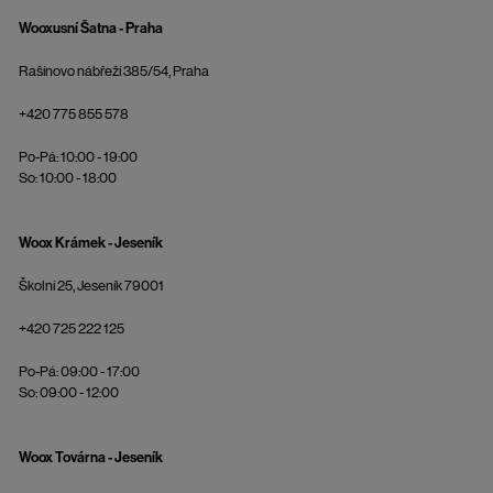
Wooxusní Šatna - Praha
Rašínovo nábřeží 385/54, Praha
+420 775 855 578
Po-Pá: 10:00 - 19:00
So: 10:00 - 18:00
Woox Krámek - Jeseník
Školní 25, Jeseník 79001
+420 725 222 125
Po-Pá: 09:00 - 17:00
So: 09:00 - 12:00
Woox Továrna - Jeseník