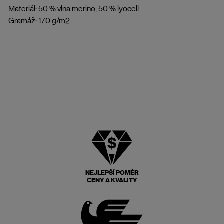
Materiál: 50 % vlna merino, 50 % lyocell
Gramáž: 170 g/m2
NEJLEPŠÍ POMĚR
CENY A KVALITY