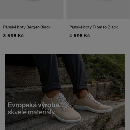
Pánské boty Bergen
Black
Pánské boty Tromso
Black
3 598 Kč
4 598 Kč
Evropská výroba,
skvělé materiály.