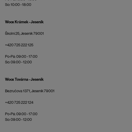
So: 10:00 - 18:00
Woox Krámek - Jeseník
Školní 25, Jeseník 79001
+420 725 222 125
Po-Pá: 09:00 - 17:00
So: 09:00 - 12:00
Woox Továrna - Jeseník
Bezručova 1371, Jeseník 79001
+420 725 222 124
Po-Pá: 09:00 - 17:00
So: 09:00 - 12:00