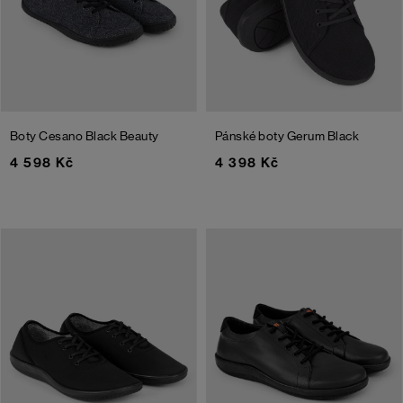
Boty Cesano
Black Beauty
Pánské boty Gerum
Black
4 598 Kč
4 398 Kč