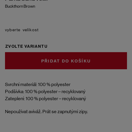
Buckthorn Brown
velikost
ZVOLTE VARIANTU
DO KOŠÍKU
Svrchní materiál: 100 % polyester
Podšívka: 100 % polyester – recyklovaný
Zateplení: 100 % polyester – recyklovaný
Nepoužívat aviváž. Prát se zapnutými zipy.