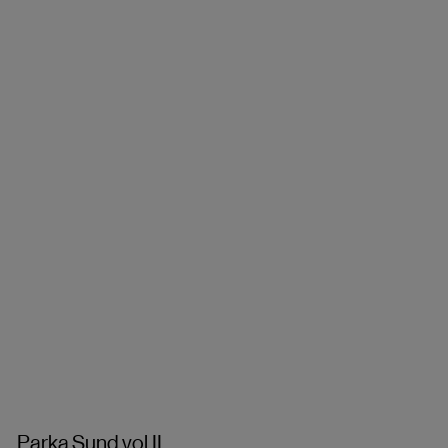
Parka Sund vol.II