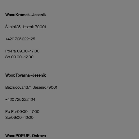
Woox Krámek - Jeseník
Školní 25, Jeseník 79001
+420 725 222 125
Po-Pá: 09:00 - 17:00
So: 09:00 - 12:00
Woox Továrna - Jeseník
Bezručova 1371, Jeseník 79001
+420 725 222 124
Po-Pá: 09:00 - 17:00
So: 09:00 - 12:00
Woox POP UP - Ostrava