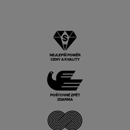
NEJLEPŠÍ POMĚR
CENY A KVALITY
POŠTOVNÉ ZPĚT
ZDARMA