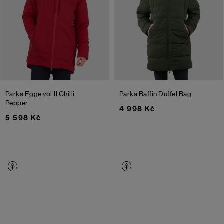
Parka Egge vol.II
Chilli
Parka Baffin
Duffel Bag
Pepper
4 998 Kč
5 598 Kč