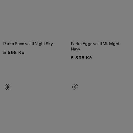
Parka Sund vol.II
Night Sky
Parka Egge vol.II
Midnight
Navy
5 598 Kč
5 598 Kč