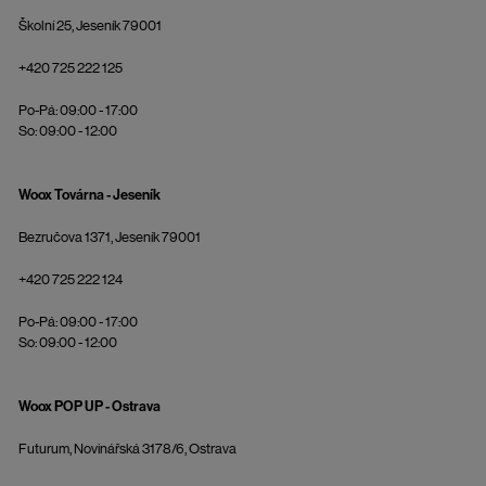
Školní 25, Jeseník 79001
+420 725 222 125
Po-Pá: 09:00 - 17:00
So: 09:00 - 12:00
Woox Továrna - Jeseník
Bezručova 1371, Jeseník 79001
+420 725 222 124
Po-Pá: 09:00 - 17:00
So: 09:00 - 12:00
Woox POP UP - Ostrava
Futurum, Novinářská 3178/6, Ostrava