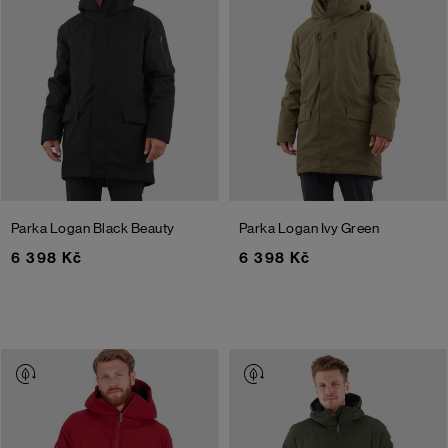
Parka Logan
Black Beauty
Parka Logan
Ivy Green
6 398 Kč
6 398 Kč