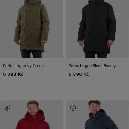
Parka Logan
Ivy Green
Parka Logan
Black Beauty
6 398 Kč
6 398 Kč