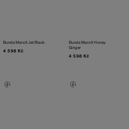
Bunda Marolt
Jet Black
Bunda Marolt
Honey
Ginger
4 598 Kč
4 598 Kč