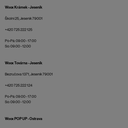
Woox Krámek - Jeseník
Školní 25, Jeseník 79001
+420 725 222 125
Po-Pá: 09:00 - 17:00
So: 09:00 - 12:00
Woox Továrna - Jeseník
Bezručova 1371, Jeseník 79001
+420 725 222 124
Po-Pá: 09:00 - 17:00
So: 09:00 - 12:00
Woox POP UP - Ostrava