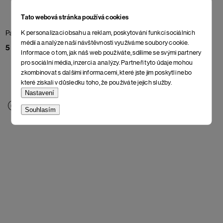
Tato webová stránka používá cookies
K personalizaci obsahu a reklam, poskytování funkcí sociálních
Parka Sund vol.II
Night Sky
Parka Egge vol.II
Midnight
Navy
médií a analýze naší návštěvnosti využíváme soubory cookie.
5 598 Kč
Informace o tom, jak náš web používáte, sdílíme se svými partnery
5 598 Kč
pro sociální média, inzerci a analýzy. Partneři tyto údaje mohou
zkombinovat s dalšími informacemi, které jste jim poskytli nebo
které získali v důsledku toho, že používáte jejich služby.
Nastavení
Souhlasím