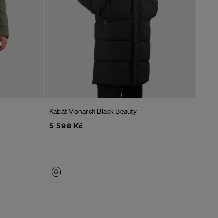
Kabát Monarch
Black Beauty
5 598 Kč