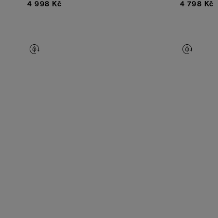
4 998 Kč
4 798 Kč