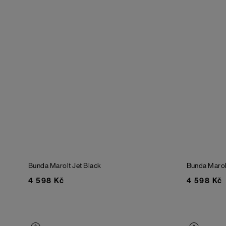
Bunda Marolt
Jet Black
Bunda Maro
4 598 Kč
4 598 Kč