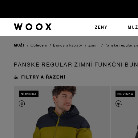
ŽENY
MUŽ
MUŽI
/
Oblečení
/
Bundy a kabáty
/
Zimní
/
Pánské regular zi
PÁNSKÉ REGULAR ZIMNÍ FUNKČNÍ BU
NOVINKA
NOVINKA