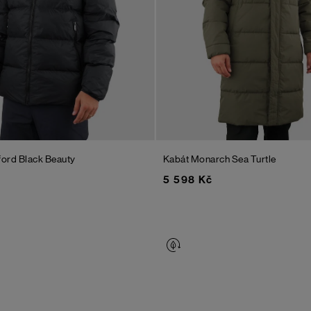
ford
Black Beauty
Kabát Monarch
Sea Turtle
5 598 Kč