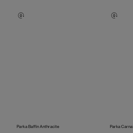
Parka Baffin
Anthracite
Parka Carn