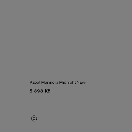
Kabát Marmora
Midnight Navy
5 398 Kč