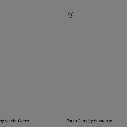
aby
Kombu Green
Parka Carnaby
Anthracite