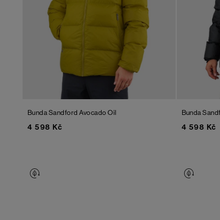
Bunda Sandford
Avocado Oil
Bunda Sand
4 598 Kč
4 598 Kč