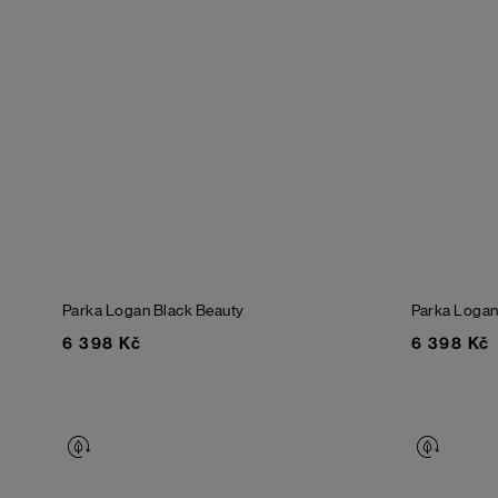
Parka Logan
Black Beauty
Parka Loga
6 398 Kč
6 398 Kč