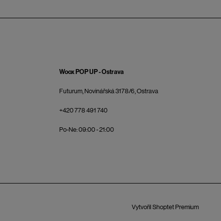
Woox POP UP - Ostrava
Futurum, Novinářská 3178/6, Ostrava
+420 778 491 740
Po-Ne: 09:00 - 21:00
Vytvořil Shoptet Premium