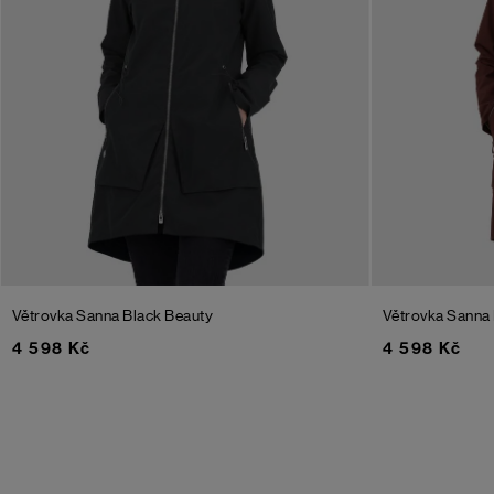
Větrovka Sanna
Black Beauty
Větrovka Sanna
4 598 Kč
4 598 Kč