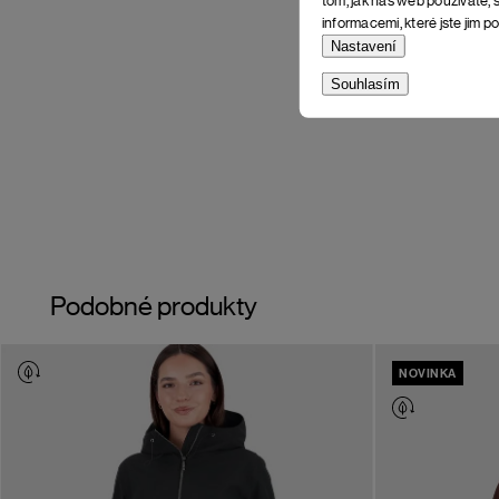
informacemi, které jste jim po
Nastavení
Souhlasím
Podobné produkty
NOVINKA