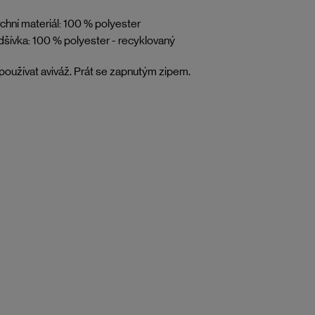
chní materiál: 100 % polyester
šívka: 100 % polyester - recyklovaný
oužívat aviváž. Prát se zapnutým zipem.