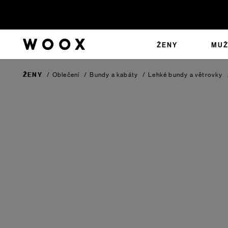
ŽENY
MUŽ
ŽENY
/
Oblečení
/
Bundy a kabáty
/
Lehké bundy a větrovky