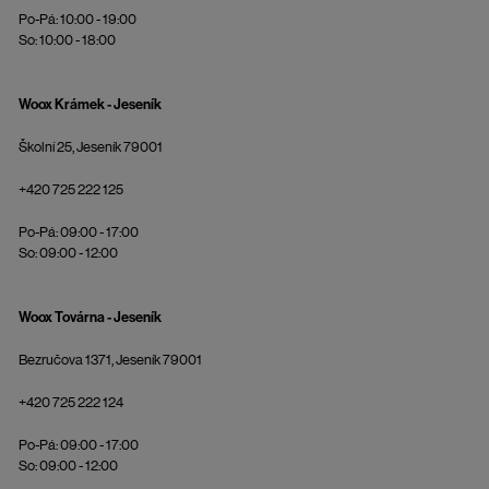
Po-Pá: 10:00 - 19:00
So: 10:00 - 18:00
Woox Krámek - Jeseník
Školní 25, Jeseník 79001
+420 725 222 125
Po-Pá: 09:00 - 17:00
So: 09:00 - 12:00
Woox Továrna - Jeseník
Bezručova 1371, Jeseník 79001
+420 725 222 124
Po-Pá: 09:00 - 17:00
So: 09:00 - 12:00