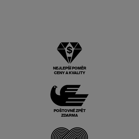
NEJLEPŠÍ POMĚR
CENY A KVALITY
POŠTOVNÉ ZPĚT
ZDARMA