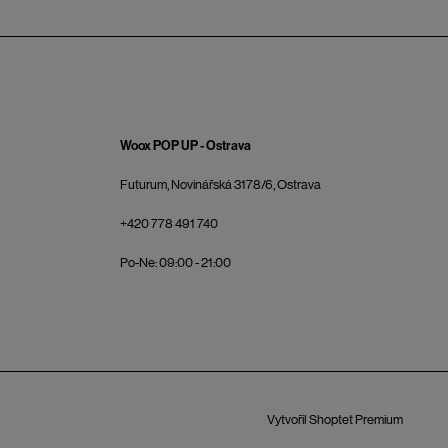
Woox POP UP - Ostrava
Futurum, Novinářská 3178/6, Ostrava
+420 778 491 740
Po-Ne: 09:00 - 21:00
Vytvořil Shoptet Premium