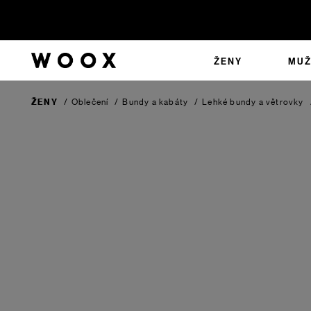
ŽENY
MUŽ
ŽENY
/
Oblečení
/
Bundy a kabáty
/
Lehké bundy a větrovky