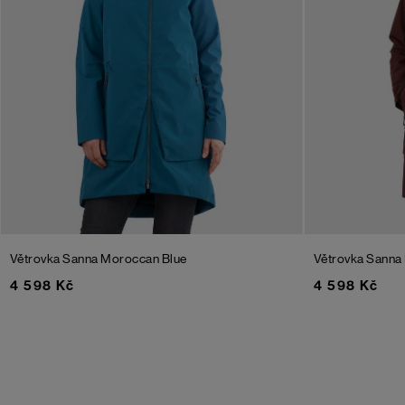
Větrovka Sanna
Moroccan Blue
Větrovka Sanna
4 598 Kč
4 598 Kč