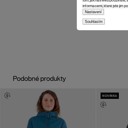
informacemi, které jste jim po
Nastavení
Souhlasím
Podobné produkty
NOVINKA