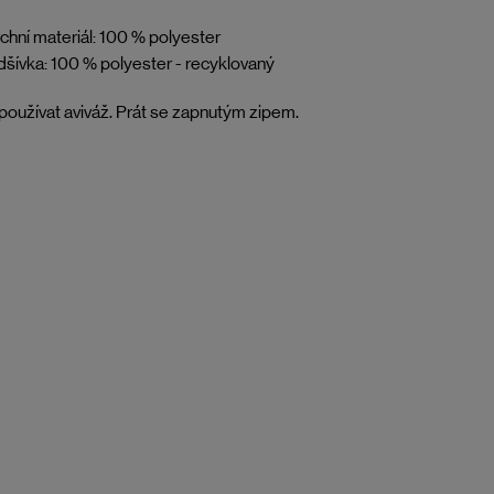
chní materiál: 100 % polyester
šívka: 100 % polyester - recyklovaný
oužívat aviváž. Prát se zapnutým zipem.