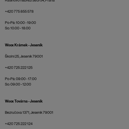
Rašínovo nábřeží 385/54, Praha
+420 775 855 578
Po-Pá: 10:00 - 19:00
So: 10:00 - 18:00
Woox Krámek - Jeseník
Školní 25, Jeseník 79001
+420 725 222 125
Po-Pá: 09:00 - 17:00
So: 09:00 - 12:00
Woox Továrna - Jeseník
Bezručova 1371, Jeseník 79001
+420 725 222 124