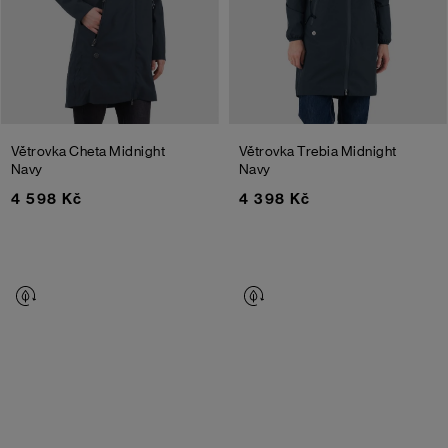
Větrovka Cheta
Midnight
Větrovka Trebia
Midnight
Navy
Navy
4 598 Kč
4 398 Kč