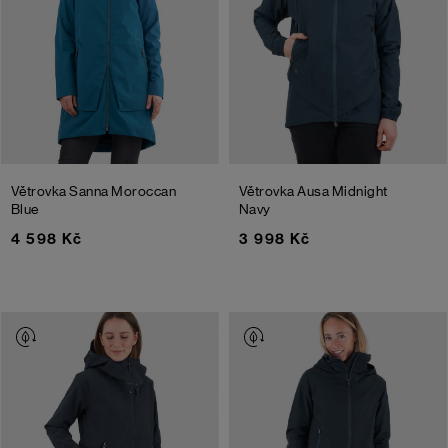
Větrovka Sanna
Moroccan
Větrovka Ausa
Midnight
Blue
Navy
4 598 Kč
3 998 Kč