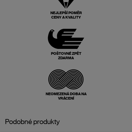
NEJLEPŠÍ POMĚR
CENY A KVALITY
POŠTOVNÉ ZPĚT
ZDARMA
NEOMEZENÁ DOBA NA
VRÁCENÍ
Podobné produkty