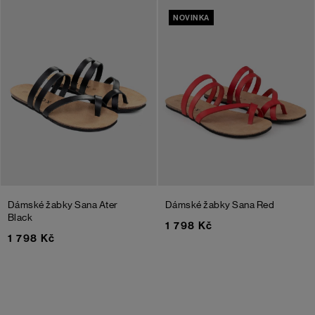
NOVINKA
Dámské žabky Sana Ater
Dámské žabky Sana
Red
Black
1 798 Kč
1 798 Kč