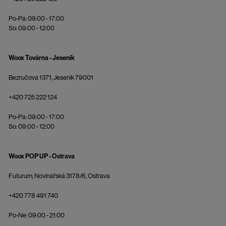
Po-Pá: 09:00 - 17:00
So: 09:00 - 12:00
Woox Továrna - Jeseník
Bezručova 1371, Jeseník 79001
+420 725 222 124
Po-Pá: 09:00 - 17:00
So: 09:00 - 12:00
Woox POP UP - Ostrava
Futurum, Novinářská 3178/6, Ostrava
+420 778 491 740
Po-Ne: 09:00 - 21:00