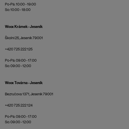
Po-Pá: 10:00 - 19:00
So: 10:00 - 18:00
Woox Krámek - Jeseník
Školní 25, Jeseník 79001
+420 725 222 125
Po-Pá: 09:00 - 17:00
So: 09:00 - 12:00
Woox Továrna - Jeseník
Bezručova 1371, Jeseník 79001
+420 725 222 124
Po-Pá: 09:00 - 17:00
So: 09:00 - 12:00