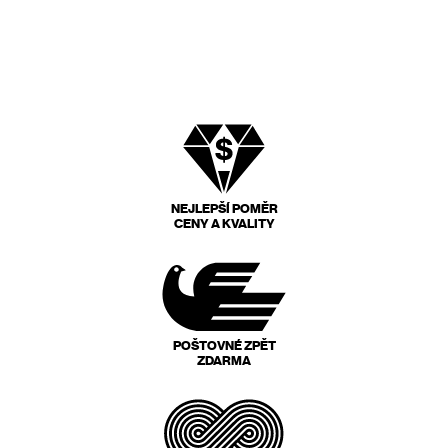
NEJLEPŠÍ POMĚR
CENY A KVALITY
POŠTOVNÉ ZPĚT
ZDARMA