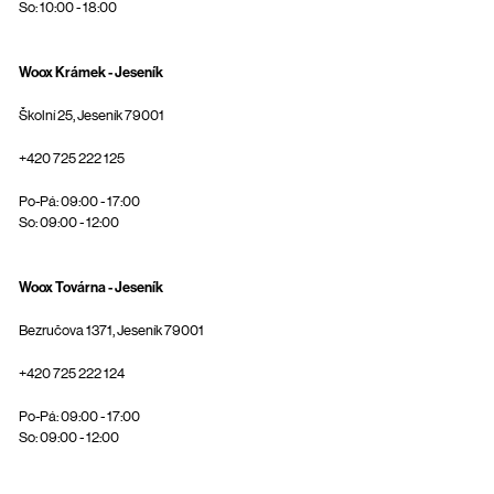
So: 10:00 - 18:00
Woox Krámek - Jeseník
Školní 25, Jeseník 79001
+420 725 222 125
Po-Pá: 09:00 - 17:00
So: 09:00 - 12:00
Woox Továrna - Jeseník
Bezručova 1371, Jeseník 79001
+420 725 222 124
Po-Pá: 09:00 - 17:00
So: 09:00 - 12:00