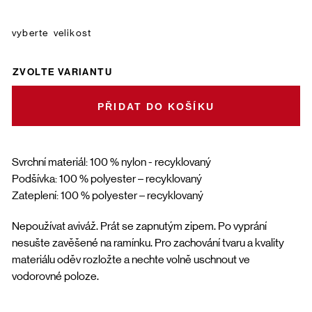
velikost
ZVOLTE VARIANTU
DO KOŠÍKU
Svrchní materiál: 100 % nylon - recyklovaný
Podšívka: 100 % polyester – recyklovaný
Zateplení: 100 % polyester – recyklovaný
Nepoužívat aviváž. Prát se zapnutým zipem. Po vyprání
nesušte zavěšené na ramínku. Pro zachování tvaru a kvality
materiálu oděv rozložte a nechte volně uschnout ve
vodorovné poloze.