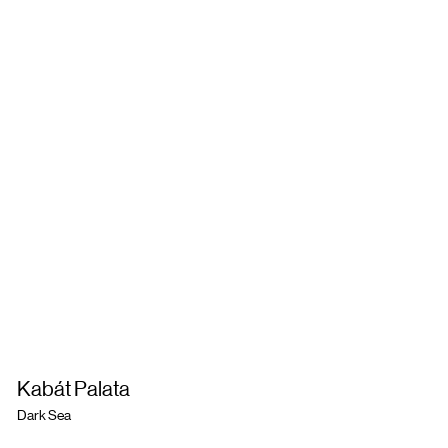
Kabát Palata
Dark Sea