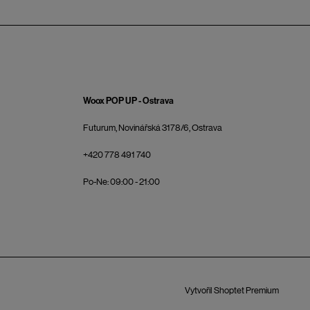
Woox POP UP - Ostrava
Futurum, Novinářská 3178/6, Ostrava
+420 778 491 740
Po-Ne: 09:00 - 21:00
Vytvořil Shoptet Premium