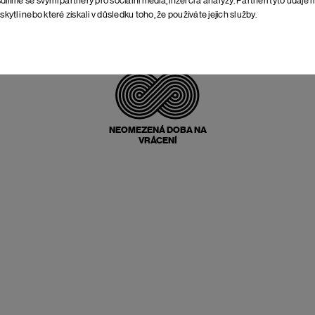
skytli nebo které získali v důsledku toho, že používáte jejich služby.
POŠTOVNÉ ZPĚT
ZDARMA
NEOMEZENÁ DOBA NA
VRÁCENÍ