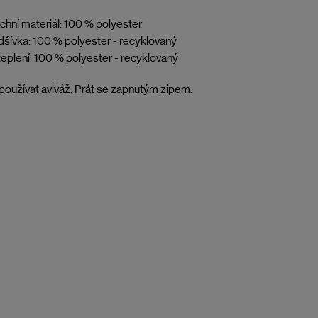
chní materiál: 100 % polyester
šívka: 100 % polyester - recyklovaný
eplení: 100 % polyester - recyklovaný
oužívat aviváž. Prát se zapnutým zipem.