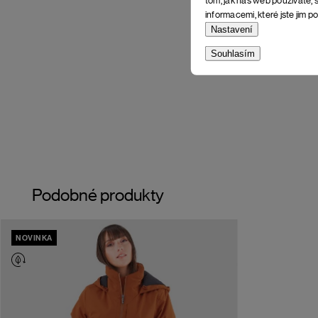
informacemi, které jste jim po
Nastavení
Souhlasím
Podobné produkty
NOVINKA