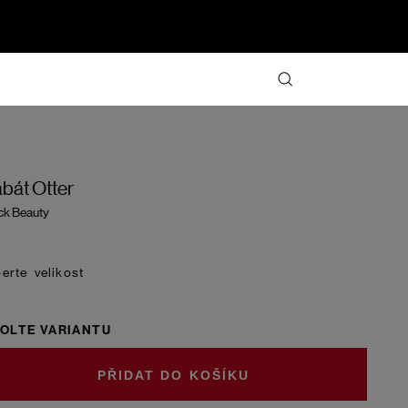
bát Otter
ck Beauty
velikost
OLTE VARIANTU
DO KOŠÍKU