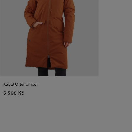
Kabát Otter
Umber
5 598 Kč