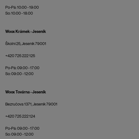
Po-Pá: 10:00 - 19:00
So: 10:00 - 18:00
Woox Krámek - Jeseník
Školní 25, Jeseník 79001
+420 725 222 125
Po-Pá: 09:00 - 17:00
So: 09:00 - 12:00
Woox Továrna - Jeseník
Bezručova 1371, Jeseník 79001
+420 725 222 124
Po-Pá: 09:00 - 17:00
So: 09:00 - 12:00