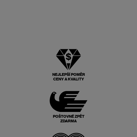
NEJLEPŠÍ POMĚR
CENY A KVALITY
POŠTOVNÉ ZPĚT
ZDARMA