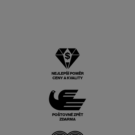
NEJLEPŠÍ POMĚR
CENY A KVALITY
POŠTOVNÉ ZPĚT
ZDARMA