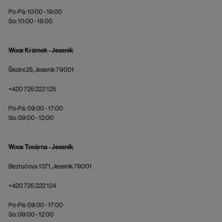
Po-Pá: 10:00 - 19:00
So: 10:00 - 18:00
Woox Krámek - Jeseník
Školní 25, Jeseník 79001
+420 725 222 125
Po-Pá: 09:00 - 17:00
So: 09:00 - 12:00
Woox Továrna - Jeseník
Bezručova 1371, Jeseník 79001
+420 725 222 124
Po-Pá: 09:00 - 17:00
So: 09:00 - 12:00