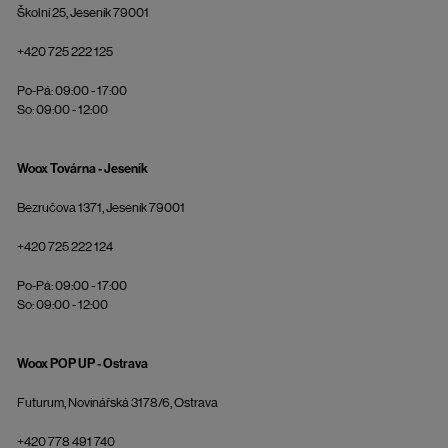
Školní 25, Jeseník 79001
+420 725 222 125
Po-Pá: 09:00 - 17:00
So: 09:00 - 12:00
Woox Továrna - Jeseník
Bezručova 1371, Jeseník 79001
+420 725 222 124
Po-Pá: 09:00 - 17:00
So: 09:00 - 12:00
Woox POP UP - Ostrava
Futurum, Novinářská 3178/6, Ostrava
+420 778 491 740