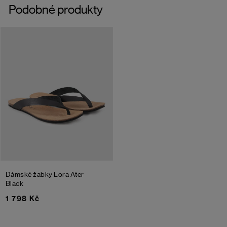
Podobné produkty
Dámské žabky Lora Ater
Black
1 798 Kč