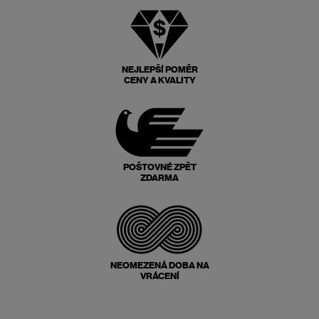
NEJLEPŠÍ POMĚR
CENY A KVALITY
POŠTOVNÉ ZPĚT
ZDARMA
NEOMEZENÁ DOBA NA
VRÁCENÍ