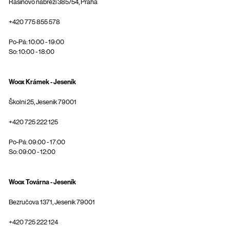
Rašínovo nábřeží 385/54, Praha
+420 775 855 578
Po-Pá: 10:00 - 19:00
So: 10:00 - 18:00
Woox Krámek - Jeseník
Školní 25, Jeseník 79001
+420 725 222 125
Po-Pá: 09:00 - 17:00
So: 09:00 - 12:00
Woox Továrna - Jeseník
Bezručova 1371, Jeseník 79001
+420 725 222 124