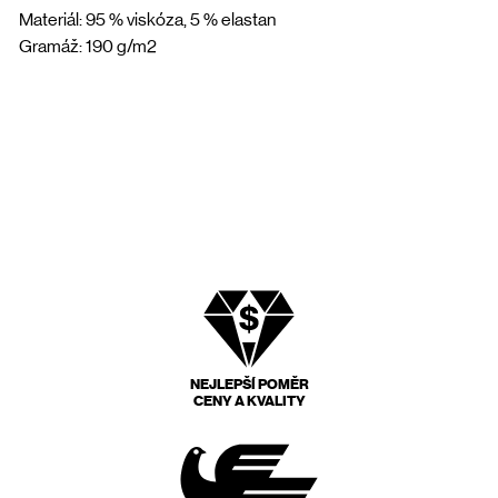
Materiál: 95 % viskóza, 5 % elastan
Gramáž: 190 g/m2
NEJLEPŠÍ POMĚR
CENY A KVALITY