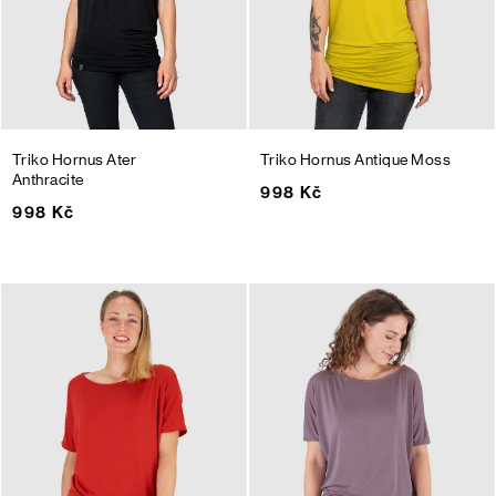
Triko Hornus Ater
Triko Hornus
Antique Moss
Anthracite
998 Kč
998 Kč