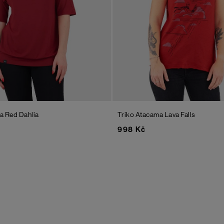
ra
Red Dahlia
Triko Atacama
Lava Falls
998 Kč