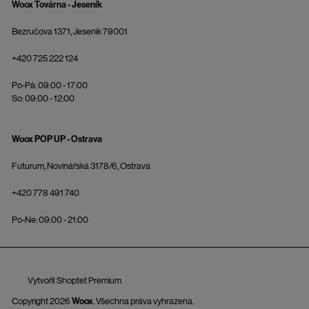
Woox Továrna - Jeseník
Bezručova 1371, Jeseník 79001
+420 725 222 124
Po-Pá: 09:00 - 17:00
So: 09:00 - 12:00
Woox POP UP - Ostrava
Futurum, Novinářská 3178/6, Ostrava
+420 778 491 740
Po-Ne: 09:00 - 21:00
Vytvořil Shoptet Premium
Copyright 2026
Woox
. Všechna práva vyhrazena.