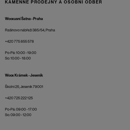
KAMENNÉ PRODEJNY A OSOBNÍ ODBĚR
Wooxusní Šatna - Praha
Rašínovo nábřeží 385/54, Praha
+420 775 855 578
Po-Pá: 10:00 - 19:00
So: 10:00 - 18:00
Woox Krámek - Jeseník
Školní 25, Jeseník 79001
+420 725 222 125
Po-Pá: 09:00 - 17:00
So: 09:00 - 12:00