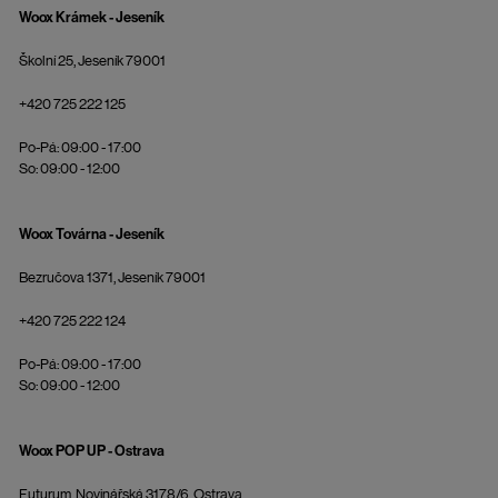
Woox Krámek - Jeseník
Školní 25, Jeseník 79001
+420 725 222 125
Po-Pá: 09:00 - 17:00
So: 09:00 - 12:00
Woox Továrna - Jeseník
Bezručova 1371, Jeseník 79001
+420 725 222 124
Po-Pá: 09:00 - 17:00
So: 09:00 - 12:00
Woox POP UP - Ostrava
Futurum, Novinářská 3178/6, Ostrava