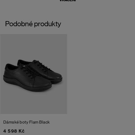
Podobné produkty
Dámské boty Flam
Black
4 598 Kč