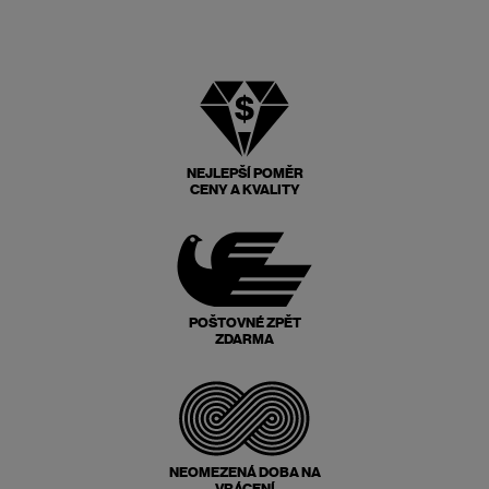
NEJLEPŠÍ POMĚR
CENY A KVALITY
POŠTOVNÉ ZPĚT
ZDARMA
NEOMEZENÁ DOBA NA
VRÁCENÍ