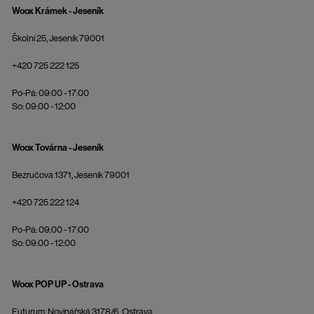
Woox Krámek - Jeseník
Školní 25, Jeseník 79001
+420 725 222 125
Po-Pá: 09:00 - 17:00
So: 09:00 - 12:00
Woox Továrna - Jeseník
Bezručova 1371, Jeseník 79001
+420 725 222 124
Po-Pá: 09:00 - 17:00
So: 09:00 - 12:00
Woox POP UP - Ostrava
Futurum, Novinářská 3178/6, Ostrava