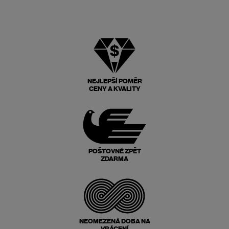
NEJLEPŠÍ POMĚR
CENY A KVALITY
POŠTOVNÉ ZPĚT
ZDARMA
NEOMEZENÁ DOBA NA
VRÁCENÍ