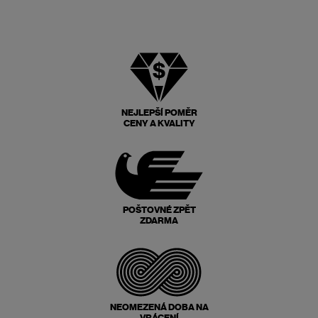
NEJLEPŠÍ POMĚR
CENY A KVALITY
POŠTOVNÉ ZPĚT
ZDARMA
NEOMEZENÁ DOBA NA
VRÁCENÍ