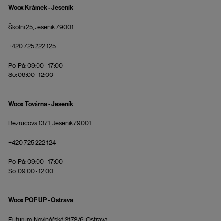
Woox Krámek - Jeseník
Školní 25, Jeseník 79001
+420 725 222 125
Po-Pá: 09:00 - 17:00
So: 09:00 - 12:00
Woox Továrna - Jeseník
Bezručova 1371, Jeseník 79001
+420 725 222 124
Po-Pá: 09:00 - 17:00
So: 09:00 - 12:00
Woox POP UP - Ostrava
Futurum, Novinářská 3178/6, Ostrava