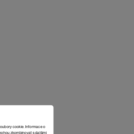
soubory cookie. Informace o
e mohou zkombinovat s dalšími