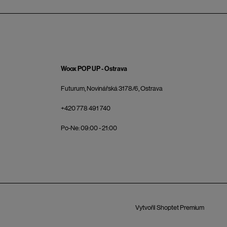
Woox POP UP - Ostrava
Futurum, Novinářská 3178/6, Ostrava
+420 778 491 740
Po-Ne: 09:00 - 21:00
Vytvořil Shoptet Premium