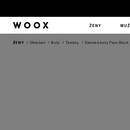
ŽENY
MUŽ
ŽENY
/
Oblečení
/
Boty
/
Tenisky
/
Dámské boty Flam
Black