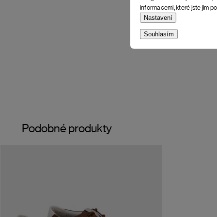
informacemi, které jste jim po
Nastavení
Souhlasím
Podobné produkty