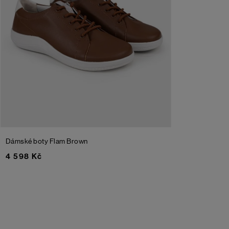
Dámské boty Flam
Brown
4 598 Kč