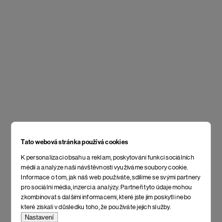
Tato webová stránka používá cookies
K personalizaci obsahu a reklam, poskytování funkcí sociálních
médií a analýze naší návštěvnosti využíváme soubory cookie.
Informace o tom, jak náš web používáte, sdílíme se svými partnery
pro sociální média, inzerci a analýzy. Partneři tyto údaje mohou
zkombinovat s dalšími informacemi, které jste jim poskytli nebo
které získali v důsledku toho, že používáte jejich služby.
Nastavení