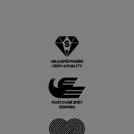
NEJLEPŠÍ POMĚR
CENY A KVALITY
POŠTOVNÉ ZPĚT
ZDARMA