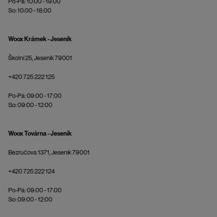
Po-Pá: 10:00 - 19:00
So: 10:00 - 18:00
Woox Krámek - Jeseník
Školní 25, Jeseník 79001
+420 725 222 125
Po-Pá: 09:00 - 17:00
So: 09:00 - 12:00
Woox Továrna - Jeseník
Bezručova 1371, Jeseník 79001
+420 725 222 124
Po-Pá: 09:00 - 17:00
So: 09:00 - 12:00