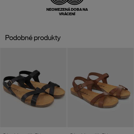
NEOMEZENÁ DOBA NA
VRÁCENÍ
Podobné produkty