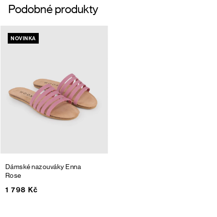
Podobné produkty
NOVINKA
Dámské nazouváky Enna
Rose
1 798 Kč