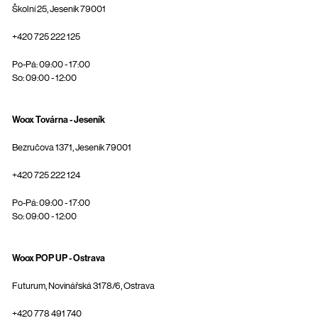
Školní 25, Jeseník 79001
+420 725 222 125
Po-Pá: 09:00 - 17:00
So: 09:00 - 12:00
Woox Továrna - Jeseník
Bezručova 1371, Jeseník 79001
+420 725 222 124
Po-Pá: 09:00 - 17:00
So: 09:00 - 12:00
Woox POP UP - Ostrava
Futurum, Novinářská 3178/6, Ostrava
+420 778 491 740