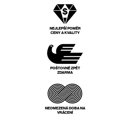
NEJLEPŠÍ POMĚR
CENY A KVALITY
POŠTOVNÉ ZPĚT
ZDARMA
NEOMEZENÁ DOBA NA
VRÁCENÍ