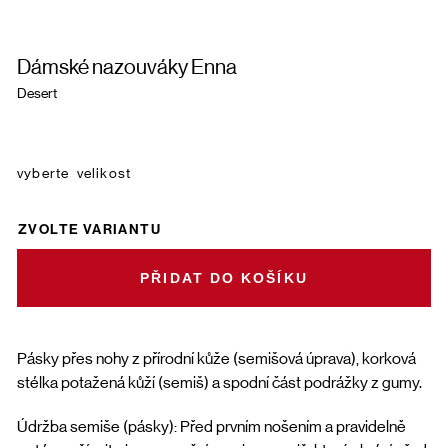
Dámské nazouváky Enna
Desert
velikost
ZVOLTE VARIANTU
DO KOŠÍKU
Pásky přes nohy z přírodní kůže (semišová úprava), korková
stélka potažená kůží (semiš) a spodní část podrážky z gumy.
Údržba semiše (pásky): Před prvním nošením a pravidelně