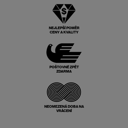
NEJLEPŠÍ POMĚR
CENY A KVALITY
POŠTOVNÉ ZPĚT
ZDARMA
NEOMEZENÁ DOBA NA
VRÁCENÍ