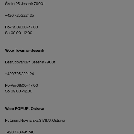
Školní 25, Jeseník 79001
+420 725 222 125
Po-Pá: 09:00 - 17:00
So: 09:00 - 12:00
Woox Továrna - Jeseník
Bezručova 1371, Jeseník 79001
+420 725 222 124
Po-Pá: 09:00 - 17:00
So: 09:00 - 12:00
Woox POP UP - Ostrava
Futurum, Novinářská 3178/6, Ostrava
+420 778 491 740