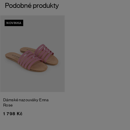
Podobné produkty
NOVINKA
Dámské nazouváky Enna
Rose
1 798 Kč