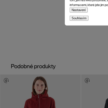
informacemi, které jste jim po
Nastavení
Souhlasím
Podobné produkty