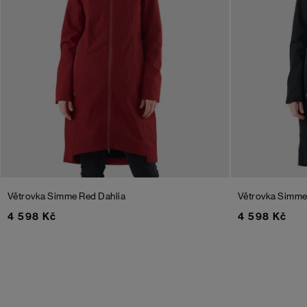
Větrovka Simme
Red Dahlia
Větrovka Simm
4 598 Kč
4 598 Kč