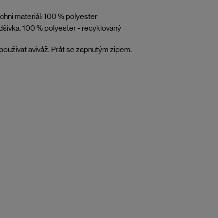
chní materiál: 100 % polyester
šívka: 100 % polyester - recyklovaný
oužívat aviváž. Prát se zapnutým zipem.