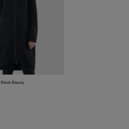
e
Black Beauty