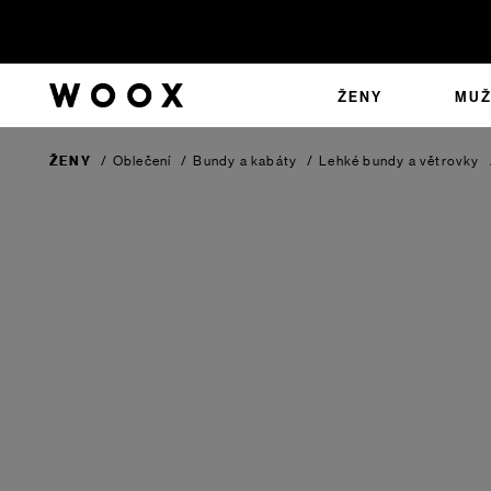
ŽENY
MUŽ
ŽENY
/
Oblečení
/
Bundy a kabáty
/
Lehké bundy a větrovky