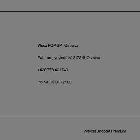
Woox POP UP - Ostrava
Futurum, Novinářská 3178/6, Ostrava
+420 778 491 740
Po-Ne: 09:00 - 21:00
Vytvořil Shoptet Premium