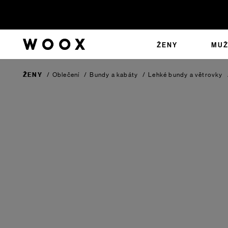
ŽENY
MUŽ
ŽENY
/
Oblečení
/
Bundy a kabáty
/
Lehké bundy a větrovky