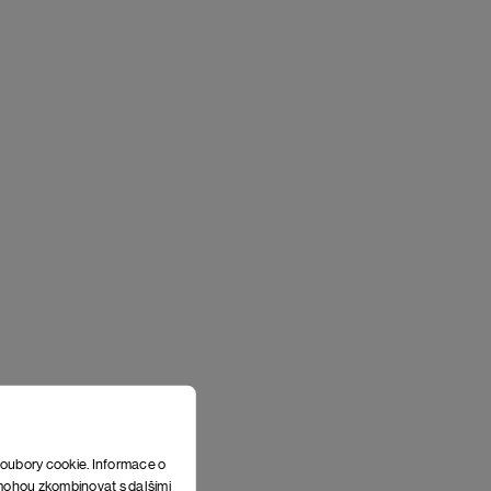
soubory cookie. Informace o
e mohou zkombinovat s dalšími