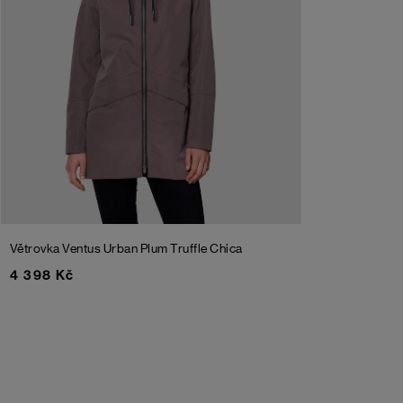
Větrovka Ventus Urban Plum Truffle Chica
4 398 Kč