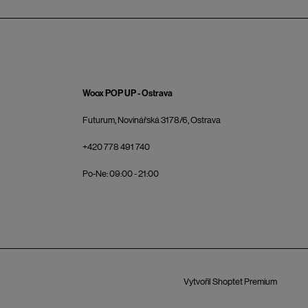
Woox POP UP - Ostrava
Futurum, Novinářská 3178/6, Ostrava
+420 778 491 740
Po-Ne: 09:00 - 21:00
Vytvořil Shoptet Premium