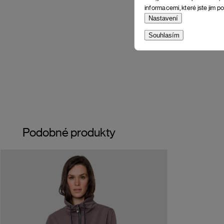
informacemi, které jste jim po
Nastavení
Souhlasím
Podobné produkty