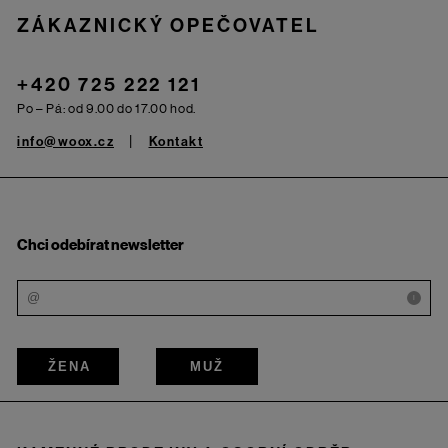
ZÁKAZNICKÝ OPEČOVATEL
+420 725 222 121
Po – Pá: od 9.00 do 17.00 hod.
info@woox.cz
Kontakt
Chci odebírat newsletter
i
ŽENA
MUŽ