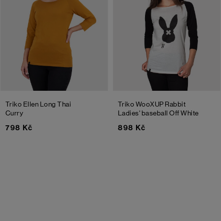
Triko Ellen Long
Thai
Triko WooXUP Rabbit
Curry
Ladies' baseball
Off White
798 Kč
898 Kč