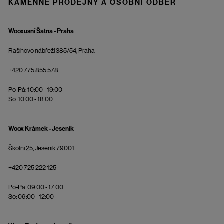
KAMENNÉ PRODEJNY A OSOBNÍ ODBĚR
Wooxusní Šatna - Praha
Rašínovo nábřeží 385/54, Praha
+420 775 855 578
Po-Pá: 10:00 - 19:00
So: 10:00 - 18:00
Woox Krámek - Jeseník
Školní 25, Jeseník 79001
+420 725 222 125
Po-Pá: 09:00 - 17:00
So: 09:00 - 12:00